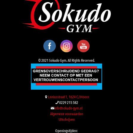
© 2021 Sokudo Gym. All Rights Reserved.
Loniusstraat 1, 1624 CJ Hoorn
0229 215 582
info@sokudo-gym.nl
Algemene voorwaarden
Uitschrijven
Openingstijden: