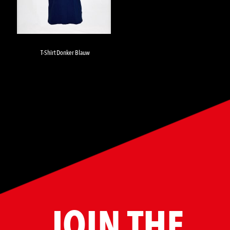
T-Shirt Donker Blauw
JOIN THE