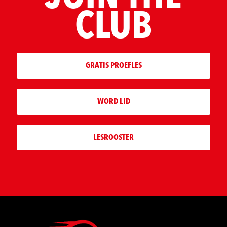
CLUB
GRATIS PROEFLES
WORD LID
LESROOSTER