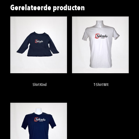
Gerelateerde producten
Shirt Kind
T-Shirt Wit