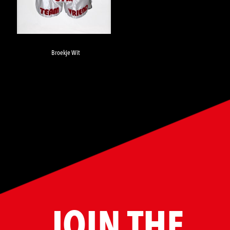
Broekje Wit
JOIN THE