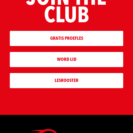
CLUB
GRATIS PROEFLES
WORD LID
LESROOSTER