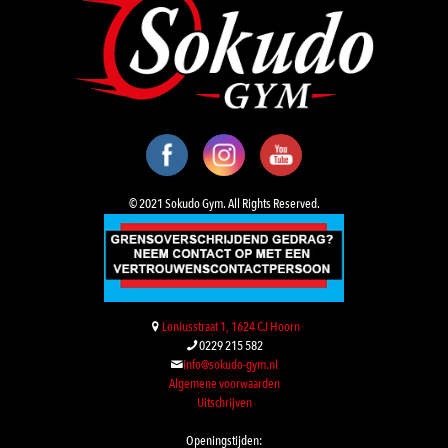
© 2021 Sokudo Gym. All Rights Reserved.
Loniusstraat 1, 1624 CJ Hoorn
0229 215 582
info@sokudo-gym.nl
Algemene voorwaarden
Uitschrijven
Openingstijden: