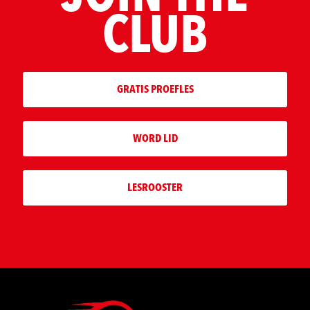
CLUB
GRATIS PROEFLES
WORD LID
LESROOSTER