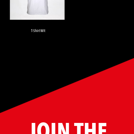
T-Shirt Wit
JOIN THE