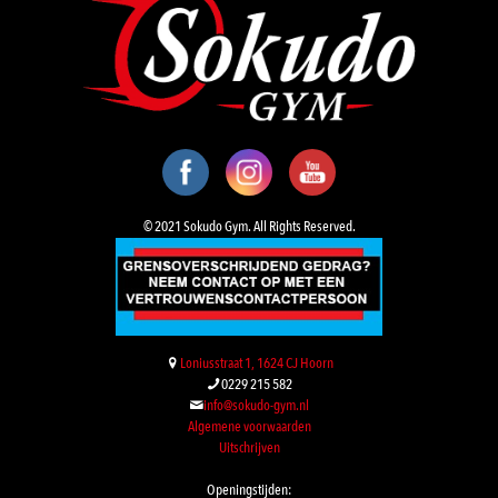
© 2021 Sokudo Gym. All Rights Reserved.
Loniusstraat 1, 1624 CJ Hoorn
0229 215 582
info@sokudo-gym.nl
Algemene voorwaarden
Uitschrijven
Openingstijden: